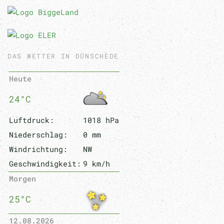
DAS WETTER IN DÜNSCHEDE
Heute
24°C
Luftdruck:
1018 hPa
Niederschlag:
0 mm
Windrichtung:
NW
Geschwindigkeit:
9 km/h
Morgen
25°C
12.08.2026