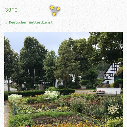
30°C
© Deutscher Wetterdienst