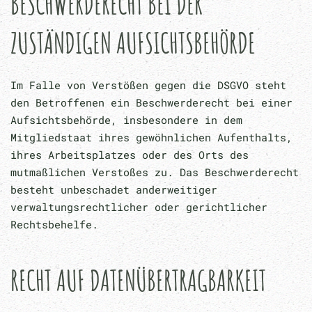
BESCHWERDE­RECHT BEI DER
ZUSTÄNDIGEN AUFSICHTS­BEHÖRDE
Im Falle von Verstößen gegen die DSGVO steht
den Betroffenen ein Beschwerderecht bei einer
Aufsichtsbehörde, insbesondere in dem
Mitgliedstaat ihres gewöhnlichen Aufenthalts,
ihres Arbeitsplatzes oder des Orts des
mutmaßlichen Verstoßes zu. Das Beschwerderecht
besteht unbeschadet anderweitiger
verwaltungsrechtlicher oder gerichtlicher
Rechtsbehelfe.
RECHT AUF DATEN­ÜBERTRAG­BARKEIT