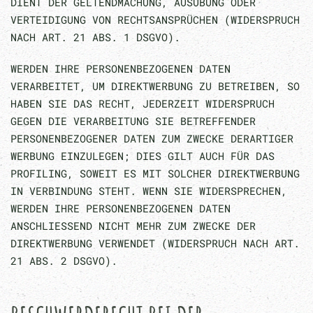
DIENT DER GELTENDMACHUNG, AUSÜBUNG ODER
VERTEIDIGUNG VON RECHTSANSPRÜCHEN (WIDERSPRUCH
NACH ART. 21 ABS. 1 DSGVO).
WERDEN IHRE PERSONENBEZOGENEN DATEN
VERARBEITET, UM DIREKTWERBUNG ZU BETREIBEN, SO
HABEN SIE DAS RECHT, JEDERZEIT WIDERSPRUCH
GEGEN DIE VERARBEITUNG SIE BETREFFENDER
PERSONENBEZOGENER DATEN ZUM ZWECKE DERARTIGER
WERBUNG EINZULEGEN; DIES GILT AUCH FÜR DAS
PROFILING, SOWEIT ES MIT SOLCHER DIREKTWERBUNG
IN VERBINDUNG STEHT. WENN SIE WIDERSPRECHEN,
WERDEN IHRE PERSONENBEZOGENEN DATEN
ANSCHLIESSEND NICHT MEHR ZUM ZWECKE DER
DIREKTWERBUNG VERWENDET (WIDERSPRUCH NACH ART.
21 ABS. 2 DSGVO).