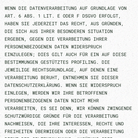
WENN DIE DATENVERARBEITUNG AUF GRUNDLAGE VON
ART. 6 ABS. 1 LIT. E ODER F DSGVO ERFOLGT,
HABEN SIE JEDERZEIT DAS RECHT, AUS GRÜNDEN,
DIE SICH AUS IHRER BESONDEREN SITUATION
ERGEBEN, GEGEN DIE VERARBEITUNG IHRER
PERSONENBEZOGENEN DATEN WIDERSPRUCH
EINZULEGEN; DIES GILT AUCH FÜR EIN AUF DIESE
BESTIMMUNGEN GESTÜTZTES PROFILING. DIE
JEWEILIGE RECHTSGRUNDLAGE, AUF DENEN EINE
VERARBEITUNG BERUHT, ENTNEHMEN SIE DIESER
DATENSCHUTZERKLÄRUNG. WENN SIE WIDERSPRUCH
EINLEGEN, WERDEN WIR IHRE BETROFFENEN
PERSONENBEZOGENEN DATEN NICHT MEHR
VERARBEITEN, ES SEI DENN, WIR KÖNNEN ZWINGENDE
SCHUTZWÜRDIGE GRÜNDE FÜR DIE VERARBEITUNG
NACHWEISEN, DIE IHRE INTERESSEN, RECHTE UND
FREIHEITEN ÜBERWIEGEN ODER DIE VERARBEITUNG