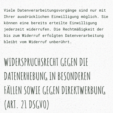
Viele Datenverarbeitungsvorgänge sind nur mit
Ihrer ausdrücklichen Einwilligung möglich. Sie
können eine bereits erteilte Einwilligung
jederzeit widerrufen. Die Rechtmäßigkeit der
bis zum Widerruf erfolgten Datenverarbeitung
bleibt vom Widerruf unberührt.
WIDERSPRUCHSRECHT GEGEN DIE
DATENERHEBUNG IN BESONDEREN
FÄLLEN SOWIE GEGEN DIREKTWERBUNG
(ART. 21 DSGVO)