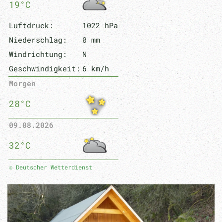
19°C
Luftdruck:
1022 hPa
Niederschlag:
0 mm
Windrichtung:
N
Geschwindigkeit:
6 km/h
Morgen
28°C
09.08.2026
32°C
© Deutscher Wetterdienst