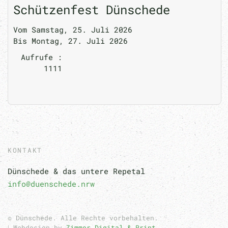
Schützenfest Dünschede
Vom Samstag, 25. Juli 2026
Bis Montag, 27. Juli 2026
Aufrufe
:
1111
KONTAKT
Dünschede & das untere Repetal
info@duenschede.nrw
© Dünschede. Alle Rechte vorbehalten.
ǀ Webdesign by
Zimmer Digital & Print