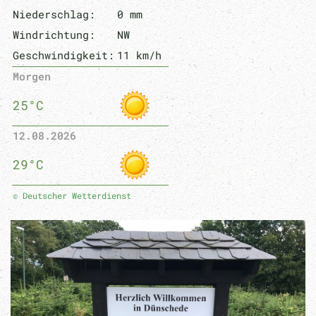
Niederschlag:
0 mm
Windrichtung:
NW
Geschwindigkeit:
11 km/h
Morgen
25°C
12.08.2026
29°C
© Deutscher Wetterdienst