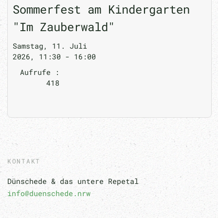
Sommerfest am Kindergarten
"Im Zauberwald"
Samstag, 11. Juli
2026, 11:30 - 16:00
Aufrufe
:
418
KONTAKT
Dünschede & das untere Repetal
info@duenschede.nrw