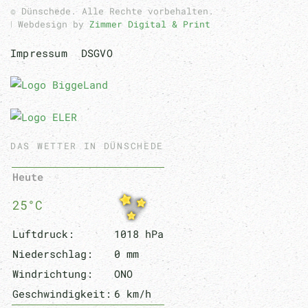
© Dünschede. Alle Rechte vorbehalten.
ǀ Webdesign by
Zimmer Digital & Print
Impressum
DSGVO
DAS WETTER IN DÜNSCHEDE
Heute
25°C
Luftdruck:
1018 hPa
Niederschlag:
0 mm
Windrichtung:
ONO
Geschwindigkeit:
6 km/h