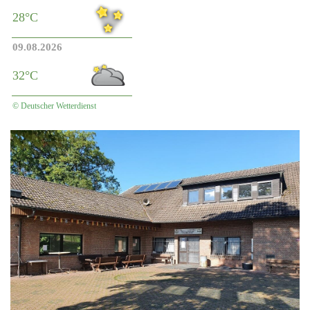
28°C
09.08.2026
32°C
© Deutscher Wetterdienst