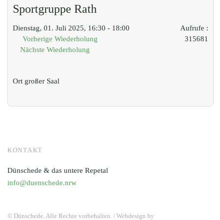
Sportgruppe Rath
Dienstag, 01. Juli 2025, 16:30 - 18:00
Aufrufe
:
Vorherige Wiederholung
315681
Nächste Wiederholung
Ort
großer Saal
KONTAKT
Dünschede & das untere Repetal
info@duenschede.nrw
© Dünschede. Alle Rechte vorbehalten. ǀ Webdesign by