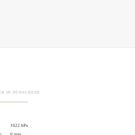
ER IN DÜNSCHEDE
1022 hPa
g:
0 mm