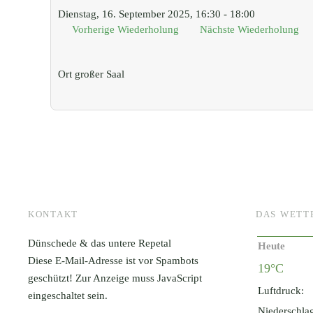
Dienstag, 16. September 2025, 16:30 - 18:00
Vorherige Wiederholung
Nächste Wiederholung
Ort
großer Saal
KONTAKT
DAS WETT
Dünschede & das untere Repetal
Heute
Diese E-Mail-Adresse ist vor Spambots
19°C
geschützt! Zur Anzeige muss JavaScript
Luftdruck:
eingeschaltet sein.
Niederschla