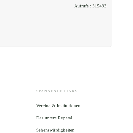
Aufrufe
: 315493
SPANNENDE LINKS
Vereine & Institutionen
Das untere Repetal
Sehenswürdigkeiten