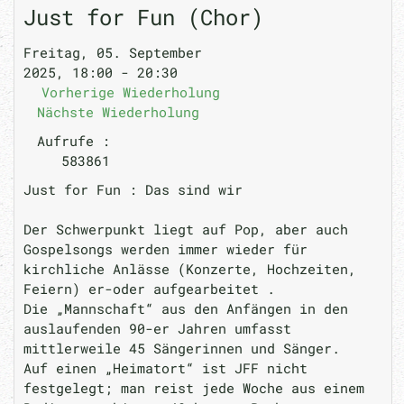
Just for Fun (Chor)
Freitag, 05. September
2025, 18:00 - 20:30
Vorherige Wiederholung
Nächste Wiederholung
Aufrufe
:
583861
Just for Fun : Das sind wir
Der Schwerpunkt liegt auf Pop, aber auch
Gospelsongs werden immer wieder für
kirchliche Anlässe (Konzerte, Hochzeiten,
Feiern) er-oder aufgearbeitet .
Die „Mannschaft“ aus den Anfängen in den
auslaufenden 90-er Jahren umfasst
mittlerweile 45 Sängerinnen und Sänger.
Auf einen „Heimatort“ ist JFF nicht
festgelegt; man reist jede Woche aus einem