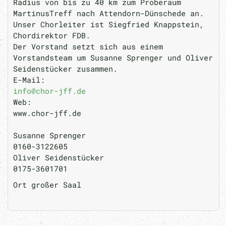
Radius von bis zu 40 km zum Proberaum
MartinusTreff nach Attendorn-Dünschede an.
Unser Chorleiter ist Siegfried Knappstein,
Chordirektor FDB.
Der Vorstand setzt sich aus einem
Vorstandsteam um Susanne Sprenger und Oliver
Seidenstücker zusammen.
E-Mail:
info@chor-jff.de
Web:
www.chor-jff.de
Susanne Sprenger
0160-3122605
Oliver Seidenstücker
0175-3601701
Ort
großer Saal