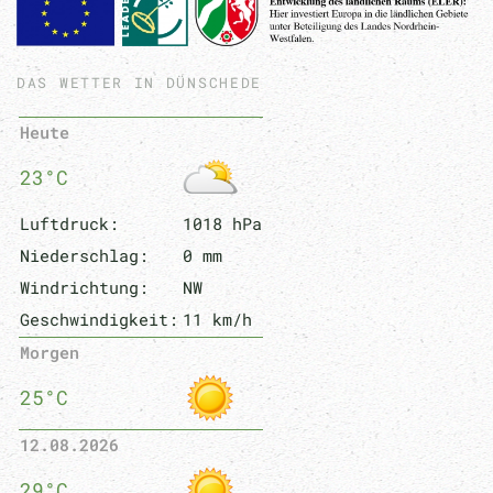
DAS WETTER IN DÜNSCHEDE
Heute
23°C
Luftdruck:
1018 hPa
Niederschlag:
0 mm
Windrichtung:
NW
Geschwindigkeit:
11 km/h
Morgen
25°C
12.08.2026
29°C