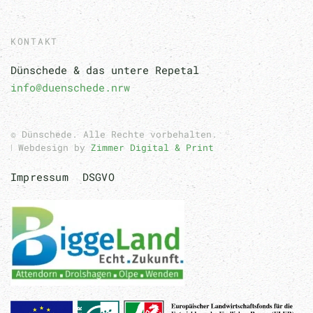
KONTAKT
Dünschede & das untere Repetal
info@duenschede.nrw
© Dünschede. Alle Rechte vorbehalten.
ǀ Webdesign by
Zimmer Digital & Print
Impressum
DSGVO