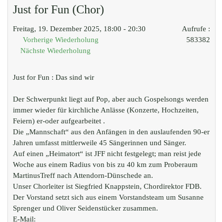
Just for Fun (Chor)
Freitag, 19. Dezember 2025, 18:00 - 20:30
Aufrufe
:
Vorherige Wiederholung
583382
Nächste Wiederholung
Just for Fun : Das sind wir
Der Schwerpunkt liegt auf Pop, aber auch Gospelsongs werden
immer wieder für kirchliche Anlässe (Konzerte, Hochzeiten,
Feiern) er-oder aufgearbeitet .
Die „Mannschaft“ aus den Anfängen in den auslaufenden 90-er
Jahren umfasst mittlerweile 45 Sängerinnen und Sänger.
Auf einen „Heimatort“ ist JFF nicht festgelegt; man reist jede
Woche aus einem Radius von bis zu 40 km zum Proberaum
MartinusTreff nach Attendorn-Dünschede an.
Unser Chorleiter ist Siegfried Knappstein, Chordirektor FDB.
Der Vorstand setzt sich aus einem Vorstandsteam um Susanne
Sprenger und Oliver Seidenstücker zusammen.
E-Mail: