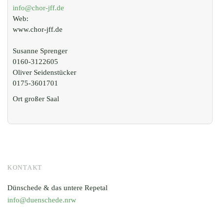
info@chor-jff.de
Web:
www.chor-jff.de
Susanne Sprenger
0160-3122605
Oliver Seidenstücker
0175-3601701
Ort
großer Saal
KONTAKT
Dünschede & das untere Repetal
info@duenschede.nrw