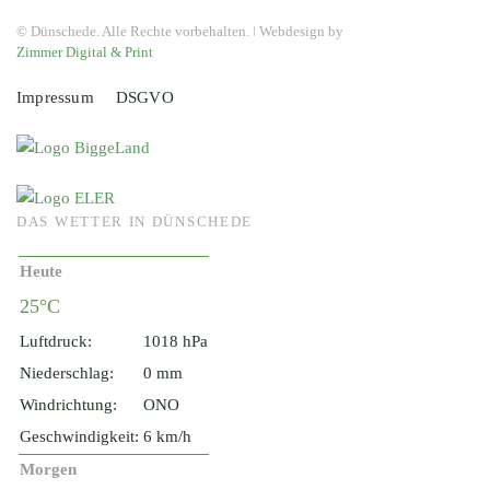
© Dünschede. Alle Rechte vorbehalten. ǀ Webdesign by
Zimmer Digital & Print
Impressum
DSGVO
DAS WETTER IN DÜNSCHEDE
Heute
25°C
Luftdruck:
1018 hPa
Niederschlag:
0 mm
Windrichtung:
ONO
Geschwindigkeit:
6 km/h
Morgen