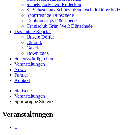
Schießsportverein Röllecken
St. Sebastianus Schützenbruderschaft Dünschede
Sportfreunde Dünschede
Tambourcorps Dünschede
Tennisclub Grün-Weiß Dünschede
Das untere Repetal
Unsere Dörfer
Chronik
Galerie
Downloads
Sehenswürdigkeiten
Veranstaltungen
News
Partner
Kontakt
Startseite
Veranstaltungen
Sportgruppe Stutenz
Veranstaltungen