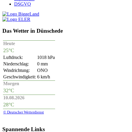
DSGVO
Das Wetter in Dünschede
Heute
25°C
Luftdruck:
1018 hPa
Niederschlag:
0 mm
Windrichtung:
ONO
Geschwindigkeit:
6 km/h
Morgen
32°C
10.08.2026
28°C
© Deutscher Wetterdienst
Spannende Links