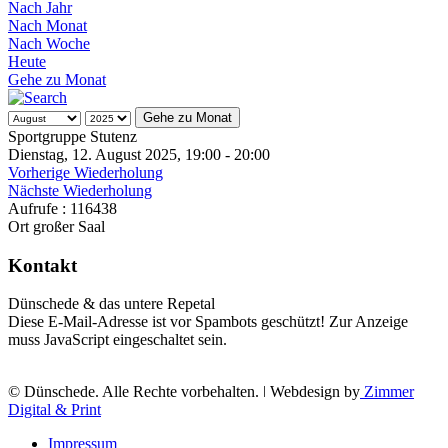
Nach Jahr
Nach Monat
Nach Woche
Heute
Gehe zu Monat
Gehe zu Monat
Sportgruppe Stutenz
Dienstag, 12. August 2025, 19:00 - 20:00
Vorherige Wiederholung
Nächste Wiederholung
Aufrufe
: 116438
Ort
großer Saal
Kontakt
Dünschede & das untere Repetal
Diese E-Mail-Adresse ist vor Spambots geschützt! Zur Anzeige
muss JavaScript eingeschaltet sein.
© Dünschede. Alle Rechte vorbehalten. ǀ Webdesign by
Zimmer
Digital & Print
Impressum