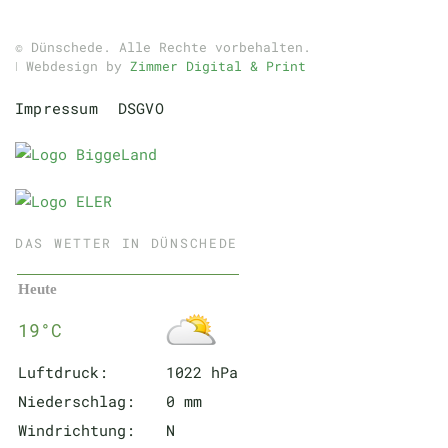
© Dünschede. Alle Rechte vorbehalten.
ǀ Webdesign by
Zimmer Digital & Print
Impressum
DSGVO
DAS WETTER IN DÜNSCHEDE
Heute
19°C
Luftdruck:
1022 hPa
Niederschlag:
0 mm
Windrichtung:
N