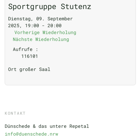
Sportgruppe Stutenz
Dienstag, 09. September
2025, 19:00 - 20:00
Vorherige Wiederholung
Nächste Wiederholung
Aufrufe
:
116101
Ort
großer Saal
KONTAKT
Dünschede & das untere Repetal
info@duenschede.nrw