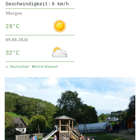
Geschwindigkeit:
6 km/h
Morgen
28°C
09.08.2026
32°C
© Deutscher Wetterdienst