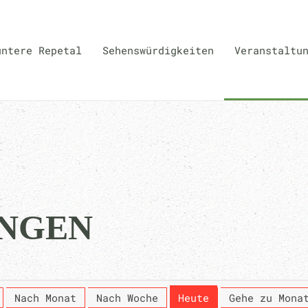
untere Repetal
Sehenswürdigkeiten
Veranstaltu
NGEN
Nach Monat
Nach Woche
Heute
Gehe zu Mona