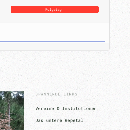
Folgetag
SPANNENDE LINKS
Vereine & Institutionen
Das untere Repetal