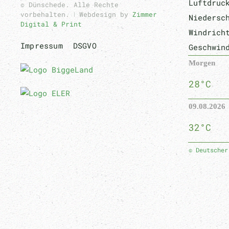
Luftdruc
© Dünschede. Alle Rechte
vorbehalten. ǀ Webdesign by
Zimmer
Niedersc
Digital & Print
Windrich
Impressum
DSGVO
Geschwin
Morgen
28°C
09.08.2026
32°C
© Deutscher