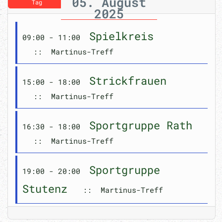
05. August
Tag
2025
Spielkreis
09:00 - 11:00
:: Martinus-Treff
Strickfrauen
15:00 - 18:00
:: Martinus-Treff
Sportgruppe Rath
16:30 - 18:00
:: Martinus-Treff
Sportgruppe
19:00 - 20:00
Stutenz
:: Martinus-Treff