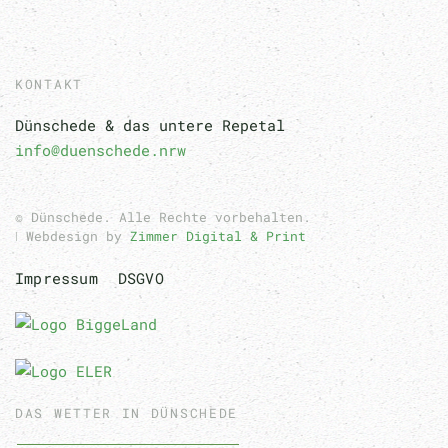
KONTAKT
Dünschede & das untere Repetal
info@duenschede.nrw
© Dünschede. Alle Rechte vorbehalten.
ǀ Webdesign by
Zimmer Digital & Print
Impressum
DSGVO
DAS WETTER IN DÜNSCHEDE