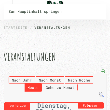
Zum Hauptinhalt springen
STARTSEITE
VERANSTALTUNGEN
VERANSTALTUNGEN
Nach Jahr
Nach Monat
Nach Woche
Heute
Gehe zu Monat
Dienstag,
Vorheriger
Folgetag