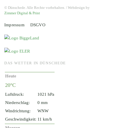
© Dünschede. Alle Rechte vorbehalten. ǀ Webdesign by
Zimmer Digital & Print
Impressum
DSGVO
DAS WETTER IN DÜNSCHEDE
Heute
20°C
Luftdruck:
1021 hPa
Niederschlag:
0 mm
Windrichtung:
WNW
Geschwindigkeit:
11 km/h
Morgen