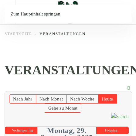
Zum Hauptinhalt springen
STARTSEITE
VERANSTALTUNGEN
VERANSTALTUNGE
Nach Jahr
Nach Monat
Nach Woche
Heute
Gehe zu Monat
Montag, 29.
Vorheriger Tag
Folgetag