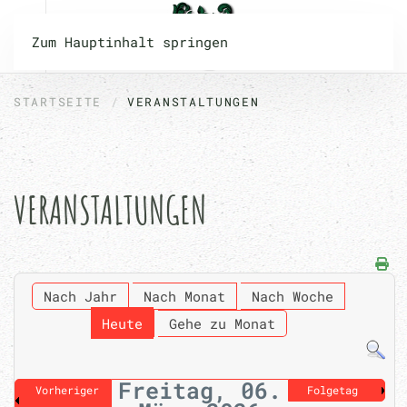
Zum Hauptinhalt springen
STARTSEITE
VERANSTALTUNGEN
VERANSTALTUNGEN
Nach Jahr
Nach Monat
Nach Woche
Heute
Gehe zu Monat
Freitag, 06.
Vorheriger
Folgetag