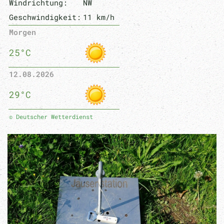
Windrichtung:
NW
Geschwindigkeit:
11 km/h
Morgen
25°C
12.08.2026
29°C
© Deutscher Wetterdienst