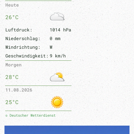
Heute
26°C
Luftdruck:
1014 hPa
Niederschlag:
0 mm
Windrichtung:
W
Geschwindigkeit:
9 km/h
Morgen
28°C
11.08.2026
25°C
© Deutscher Wetterdienst