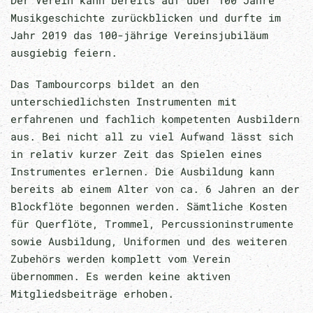
Der Verein kann bereits auf über 100 Jahre
Musikgeschichte zurückblicken und durfte im
Jahr 2019 das 100-jährige Vereinsjubiläum
ausgiebig feiern.
Das Tambourcorps bildet an den
unterschiedlichsten Instrumenten mit
erfahrenen und fachlich kompetenten Ausbildern
aus. Bei nicht all zu viel Aufwand lässt sich
in relativ kurzer Zeit das Spielen eines
Instrumentes erlernen. Die Ausbildung kann
bereits ab einem Alter von ca. 6 Jahren an der
Blockflöte begonnen werden. Sämtliche Kosten
für Querflöte, Trommel, Percussioninstrumente
sowie Ausbildung, Uniformen und des weiteren
Zubehörs werden komplett vom Verein
übernommen. Es werden keine aktiven
Mitgliedsbeiträge erhoben.