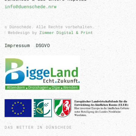
info@duenschede.nrw
© Dünschede. Alle Rechte vorbehalten.
ǀ Webdesign by
Zimmer Digital & Print
Impressum
DSGVO
DAS WETTER IN DÜNSCHEDE