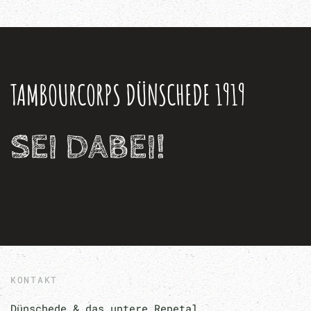
TAMBOURCORPS DÜNSCHEDE 1919
SEI DABEI!
KONTAKT
Dünschede & das untere Repetal