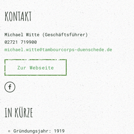
KONTAKT
Michael Witte (Geschäftsführer)
02721 719900
michael.witte@tambourcorps-duenschede.de
Zur Webseite
IN KÜRZE
Gründungsjahr: 1919