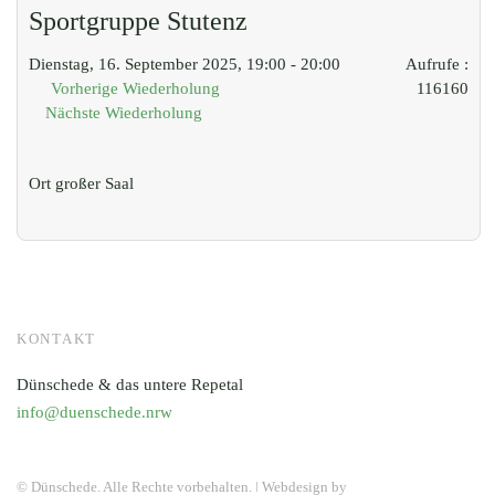
Sportgruppe Stutenz
Dienstag, 16. September 2025, 19:00 - 20:00
Aufrufe
:
Vorherige Wiederholung
116160
Nächste Wiederholung
Ort
großer Saal
KONTAKT
Dünschede & das untere Repetal
info@duenschede.nrw
© Dünschede. Alle Rechte vorbehalten. ǀ Webdesign by