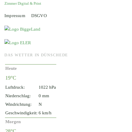
Zimmer Digital & Print
Impressum
DSGVO
DAS WETTER IN DÜNSCHEDE
Heute
19°C
Luftdruck:
1022 hPa
Niederschlag:
0 mm
Windrichtung:
N
Geschwindigkeit:
6 km/h
Morgen
28°C