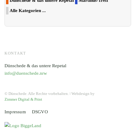
Dünschede & das untere Repetal
Martinus-Treff
Alle Kategorien ...
KONTAKT
Dünschede & das untere Repetal
info@duenschede.nrw
© Dünschede. Alle Rechte vorbehalten. ǀ Webdesign by
Zimmer Digital & Print
Impressum
DSGVO