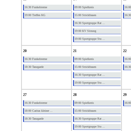
16:30 Funkelsterne
09:00 Spielkreis
16:00
19:00 Treffen KG
15:00 Strickfrauen
16:30
16:30 Sportgruppe Rat ...
19:00 KV Sitzung
19:00 Sportgruppe Stu ...
20
21
22
16:30 Funkelsterne
09:00 Spielkreis
16:00
18:30 Tanzgarde
15:00 Strickfrauen
16:30
16:30 Sportgruppe Rat ...
19:00 Sportgruppe Stu ...
27
28
29
16:30 Funkelsterne
09:00 Spielkreis
16:00
18:00 Caritas kleiner ...
15:00 Strickfrauen
18:30 Tanzgarde
16:30 Sportgruppe Rat ...
19:00 Sportgruppe Stu ...