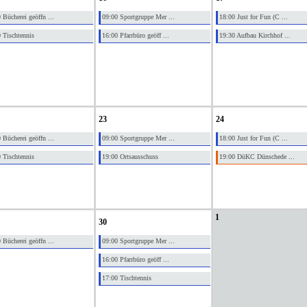
 Bücherei geöffn ...
09:00 Sportgruppe Mer ...
18:00 Just for Fun (C ...
 Tischtennis
16:00 Pfarrbüro geöff ...
19:30 Aufbau Kirchhof ...
23
24
 Bücherei geöffn ...
09:00 Sportgruppe Mer ...
18:00 Just for Fun (C ...
 Tischtennis
19:00 Ortsausschuss
19:00 DüKC Dünschede ...
1
30
 Bücherei geöffn ...
09:00 Sportgruppe Mer ...
16:00 Pfarrbüro geöff ...
17:00 Tischtennis